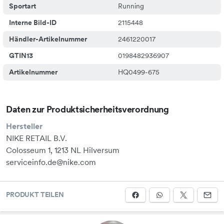
Sportart
Running
Interne Bild-ID
2115448
Händler-Artikelnummer
2461220017
GTIN13
0198482936907
Artikelnummer
HQ0499-675
Daten zur Produktsicherheitsverordnung
Hersteller
NIKE RETAIL B.V.
Colosseum 1, 1213 NL Hilversum
serviceinfo.de@nike.com
PRODUKT TEILEN