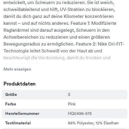
entwickelt, um Scheuern zu reduzieren. Sie ist weich,
schweißableitend und hilft, UV-Strahlen zu blockieren,
damit du dich ganz auf deine Kilometer konzentrieren
kannst – und auf nichts anderes. Feature 1: Modifizierte
Raglanärmel sind darauf ausgelegt, Scheuern in den
Achselbereichen zu reduzieren und einen größeren
Bewegungsradius zu ermöglichen. Feature 2: Nike Dri-FIT-
Technologie leitet Schweiß von der Haut ab und
beschleunigt die Verdunstung, damit du trocken und
komfortabel bleibst.
Mehr anzeigen
Produktdaten
Größe
S
Farbe
Pink
Herstellernummer
HQ0499-675
Textilmaterial
88% Polyester, 12% Elasthan