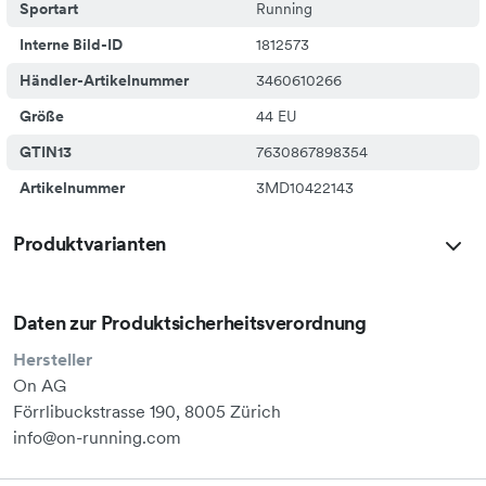
Sportart
Running
Interne Bild-ID
1812573
Händler-Artikelnummer
3460610266
Größe
44 EU
GTIN13
7630867898354
Artikelnummer
3MD10422143
Produktvarianten
Daten zur Produktsicherheitsverordnung
Hersteller
On AG
Förrlibuckstrasse 190, 8005 Zürich
info@on-running.com