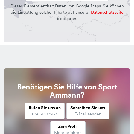
Dieses Element enthält Daten von Google Maps. Sie können
die Einbettung solcher Inhalte auf unserer
Datenschutzseite
blockieren.
Benötigen Sie Hilfe von Sport
Ammann?
Rufen Sie uns an
Schreiben Sie uns
05651337933
E-Mail senden
Zum Profil
Mehr erfahren