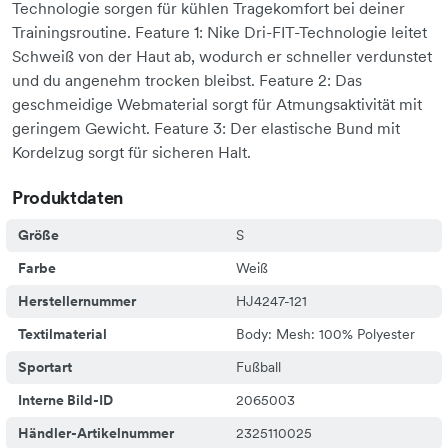
Technologie sorgen für kühlen Tragekomfort bei deiner
Trainingsroutine. Feature 1: Nike Dri-FIT-Technologie leitet
Schweiß von der Haut ab, wodurch er schneller verdunstet
und du angenehm trocken bleibst. Feature 2: Das
geschmeidige Webmaterial sorgt für Atmungsaktivität mit
geringem Gewicht. Feature 3: Der elastische Bund mit
Kordelzug sorgt für sicheren Halt.
Produktdaten
Größe
S
Farbe
Weiß
Herstellernummer
HJ4247-121
Textilmaterial
Body: Mesh: 100% Polyester
Sportart
Fußball
Interne Bild-ID
2065003
Händler-Artikelnummer
2325110025