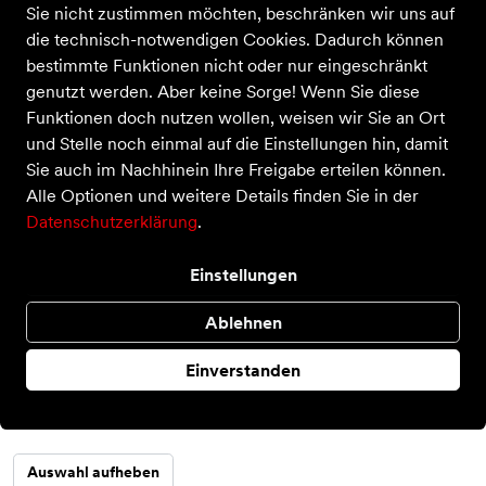
Sie nicht zustimmen möchten, beschränken wir uns auf
die technisch-notwendigen Cookies. Dadurch können
bestimmte Funktionen nicht oder nur eingeschränkt
genutzt werden. Aber keine Sorge! Wenn Sie diese
Funktionen doch nutzen wollen, weisen wir Sie an Ort
und Stelle noch einmal auf die Einstellungen hin, damit
Sie auch im Nachhinein Ihre Freigabe erteilen können.
Alle Optionen und weitere Details finden Sie in der
Academy Dri-Fit
Datenschutzerklärung
.
Preis
29,99 €
inkl. MwSt.
Einstellungen
Farbe
Ablehnen
Einverstanden
Größe
S
Auswahl aufheben