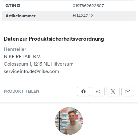
GTIN13
0197862622607
Artikelnummer
HJ4247-121
Daten zur Produktsicherheitsverordnung
Hersteller
NIKE RETAIL B.V.
Colosseum 1, 1213 NL Hilversum
serviceinfo.de@nike.com
PRODUKT TEILEN