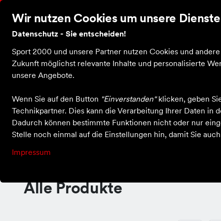
Dein Sportgeschäft vor Ort
Persönliche Beratung
C
Wir nutzen Cookies um unsere Dienste 
Datenschutz - Sie entscheiden!
Sport 2000 und unsere Partner nutzen Cookies und andere T
Startseite
Zukunft möglichst relevante Inhalte und personalisierte 
unsere Angebote.
Wenn Sie auf den Button
"Einverstanden"
klicken, geben Si
Technikpartner. Dies kann die Verarbeitung Ihrer Daten in
Hummel
Dadurch können bestimmte Funktionen nicht oder nur einge
Stelle noch einmal auf die Einstellungen hin, damit Sie auc
Impressum
Alle Produkte