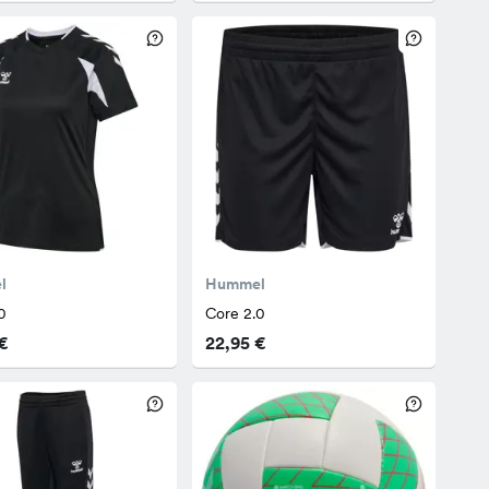
l
Hummel
0
Core 2.0
€
22,95 €