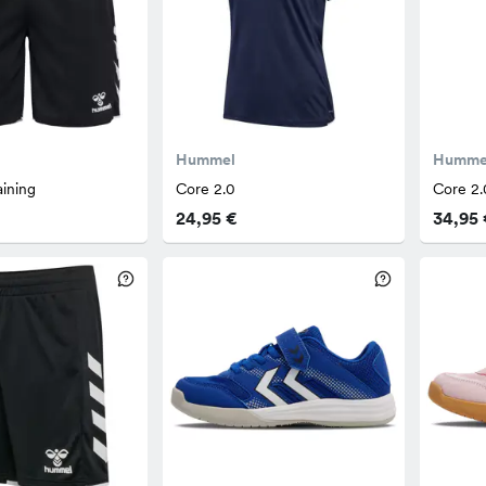
Hummel
Humme
aining
Core 2.0
Core 2.
24,95 €
34,95 