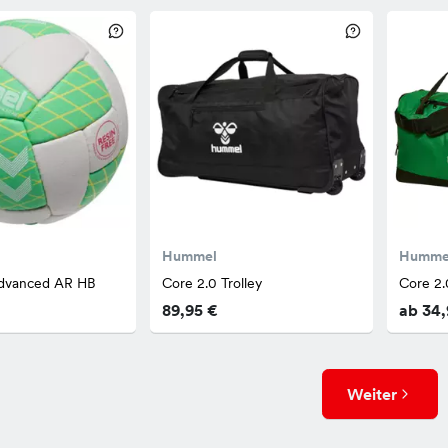
Hummel
Humme
Advanced AR HB
Core 2.0 Trolley
Core 2.
89,95 €
ab 34,
Weiter