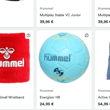
Hummel
Humme
Multiplay Stable VC Junior
Multipl
39,95 €
39,95 
Hummel
Humme
Small Wristband
Energizer HB
Active 
24,95 €
54,95 