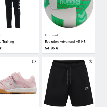
l
Hummel
0 Training
Evolution Advanced AR HB
€
54,95 €