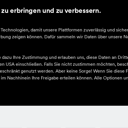
lick & Collect
zu erbringen und zu verbessern.
echnologien, damit unsere Plattformen zuverlässig und sicher
Werbung zeigen können. Dafür sammeln wir Daten über unsere Nu
e dazu Ihre Zustimmung und erlauben uns, diese Daten an Drit
 den USA einschließen. Falls Sie nicht zustimmen möchten, bes
schränkt genutzt werden. Aber keine Sorge! Wenn Sie diese F
h im Nachhinein Ihre Freigabe erteilen können. Alle Optionen un