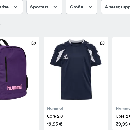
arbe
Sportart
Größe
Altersgrup
e
Hummel
Humme
Core 2.0
Core 2.
19,95 €
39,95 